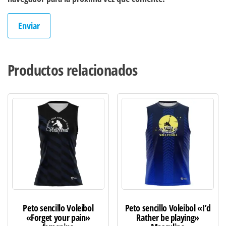
Productos relacionados
Peto sencillo Voleibol
Peto sencillo Voleibol «I’d
«Forget your pain»
Rather be playing»