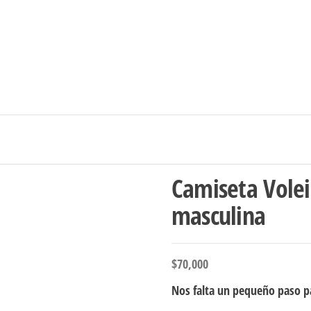
Ingresar/Regi
Camiseta Volei
masculina
$
70,000
Nos falta un pequeño paso pa