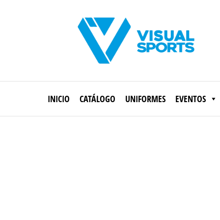
Saltar
al
contenido
Visual
Sports
INICIO
CATÁLOGO
UNIFORMES
EVENTOS