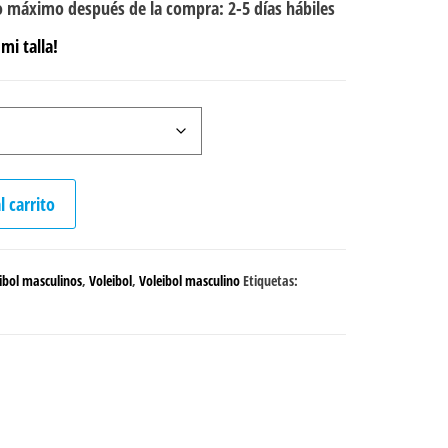
 máximo después de la compra: 2-5 días hábiles
mi talla!
l carrito
ibol masculinos
,
Voleibol
,
Voleibol masculino
Etiquetas: