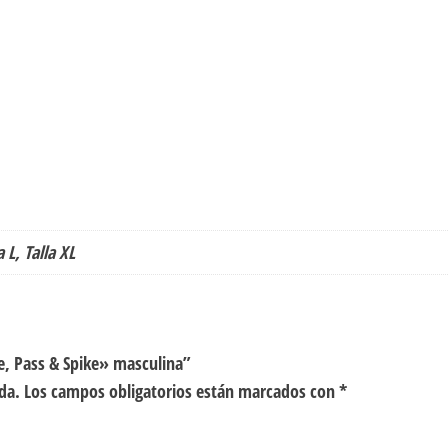
a L, Talla XL
ve, Pass & Spike» masculina”
da.
Los campos obligatorios están marcados con
*