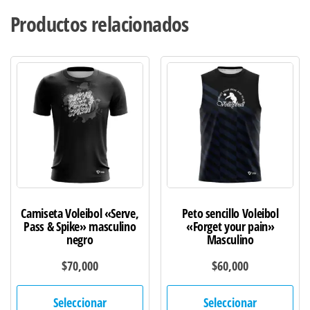
Productos relacionados
Camiseta Voleibol «Serve,
Peto sencillo Voleibol
Pass & Spike» masculino
«Forget your pain»
negro
Masculino
$
70,000
$
60,000
Este
Est
Seleccionar
Seleccionar