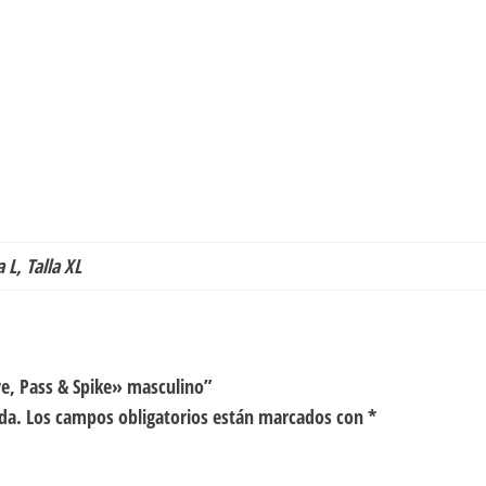
a L, Talla XL
ve, Pass & Spike» masculino”
da.
Los campos obligatorios están marcados con
*