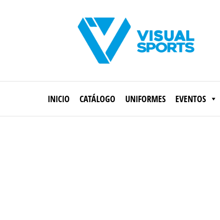
Saltar
al
contenido
Visual
Sports
INICIO
CATÁLOGO
UNIFORMES
EVENTOS