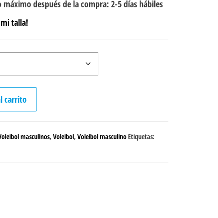
 máximo después de la compra: 2-5 días hábiles
mi talla!
l carrito
oleibol masculinos
,
Voleibol
,
Voleibol masculino
Etiquetas: