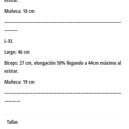
Muñeca: 18 cm
—————————————————————————————
———-
L-XL
Largo: 46 cm
Bíceps: 27 cm, elongación 50% llegando a 44cm máximo al
estirar.
Muñeca: 19 cm
—————————————————————————————
————
Tallas