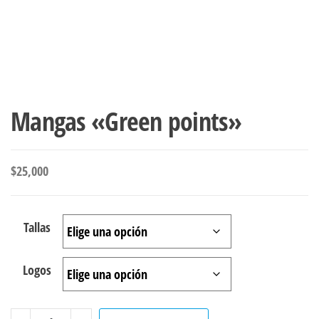
Mangas «Green points»
$
25,000
Tallas
Logos
Mangas