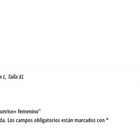
a L, Talla XL
«Sunrise» femenino”
da.
Los campos obligatorios están marcados con
*