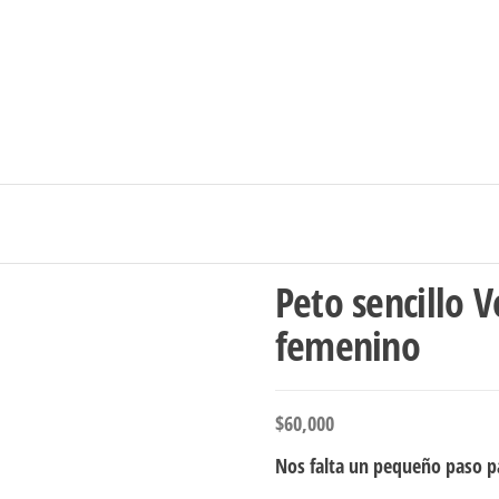
Ingresar/Regi
Peto sencillo 
femenino
$
60,000
Nos falta un pequeño paso pa