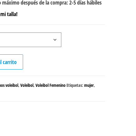
 máximo después de la compra: 2-5 días hábiles
mi talla!
l carrito
os voleibol
,
Voleibol
,
Voleibol Femenino
Etiquetas:
mujer
,