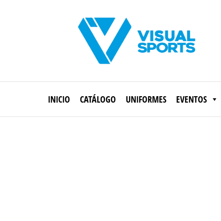
Saltar
al
contenido
Visual
Sports
INICIO
CATÁLOGO
UNIFORMES
EVENTOS