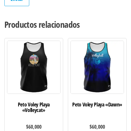
Productos relacionados
Peto Voley Playa
Peto Voley Playa «Dawn»
«Volleycat»
$
60,000
$
60,000