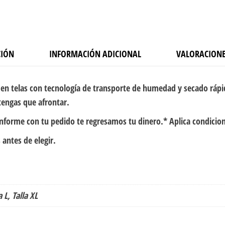
CIÓN
INFORMACIÓN ADICIONAL
VALORACIONE
en telas con tecnología de transporte de humedad y secado rápi
tengas que afrontar.
onforme con tu pedido te regresamos tu dinero.* Aplica condicio
 antes de elegir.
a L, Talla XL