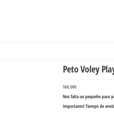
Ingresar/Regi
Peto Voley Pla
$
60,000
Nos falta un pequeño paso pa
Importante! Tiempo de envío