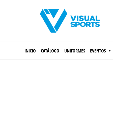
Saltar
al
contenido
Visual
Sports
INICIO
CATÁLOGO
UNIFORMES
EVENTOS