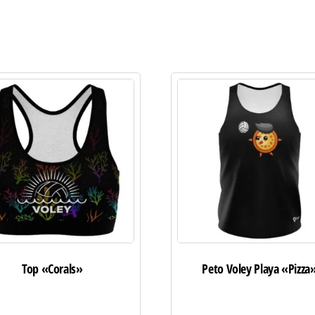
Top «Corals»
Peto Voley Playa «Pizza