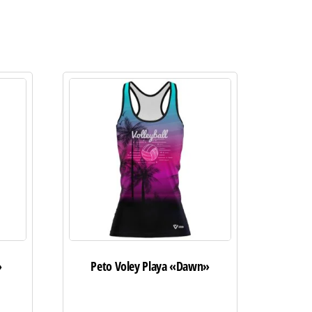
»
Peto Voley Playa «Dawn»