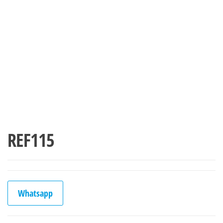
REF115
Whatsapp