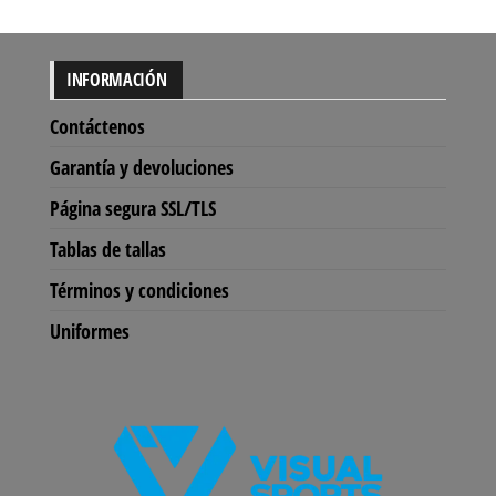
INFORMACIÓN
Contáctenos
Garantía y devoluciones
Página segura SSL/TLS
Tablas de tallas
Términos y condiciones
Uniformes