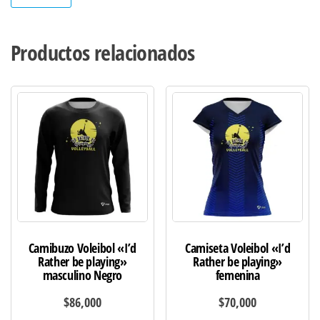
Productos relacionados
Camibuzo Voleibol «I’d
Camiseta Voleibol «I’d
Rather be playing»
Rather be playing»
masculino Negro
femenina
$
86,000
$
70,000