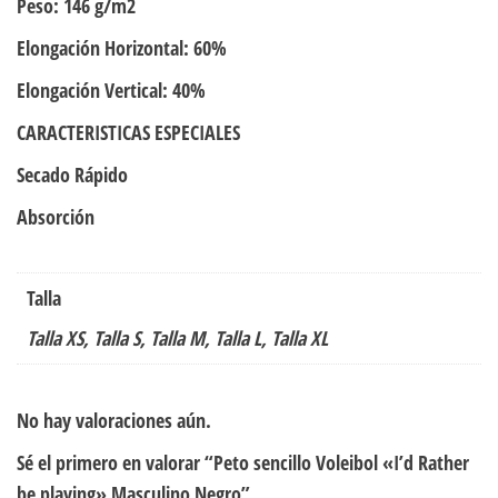
Peso: 146 g/m2
Elongación Horizontal: 60%
Elongación Vertical: 40%
CARACTERISTICAS ESPECIALES
Secado Rápido
Absorción
Talla
Talla XS, Talla S, Talla M, Talla L, Talla XL
No hay valoraciones aún.
Sé el primero en valorar “Peto sencillo Voleibol «I’d Rather
be playing» Masculino Negro”